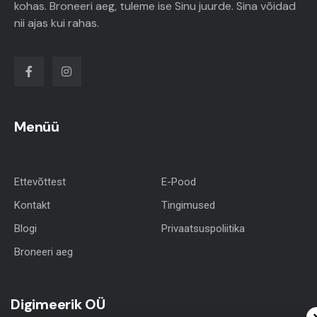
kohas. Broneeri aeg, tuleme ise Sinu juurde. Sina võidad
nii ajas kui rahas.
Menüü
Ettevõttest
E-Pood
Kontakt
Tingimused
Blogi
Privaatsuspoliitika
Broneeri aeg
Digimeerik OÜ