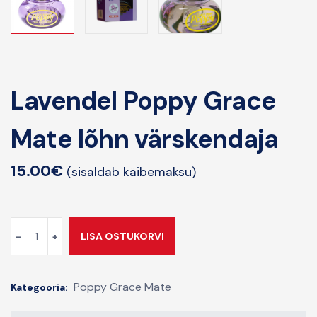
Lavendel Poppy Grace
Mate lõhn värskendaja
15.00
€
(sisaldab käibemaksu)
LISA OSTUKORVI
Poppy Grace Mate
Kategooria: