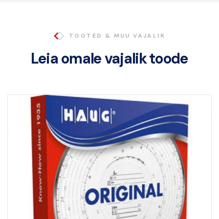
TOOTED & MUU VAJALIK
Leia omale vajalik toode