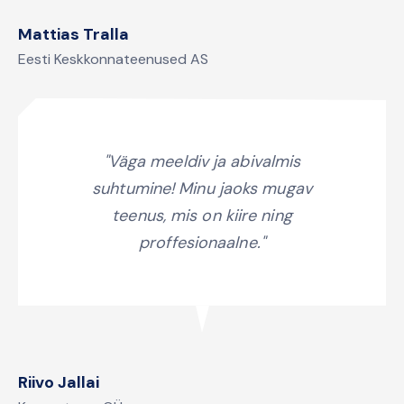
Mattias Tralla
Eesti Keskkonnateenused AS
"Väga meeldiv ja abivalmis
suhtumine! Minu jaoks mugav
teenus, mis on kiire ning
proffesionaalne."
Riivo Jallai