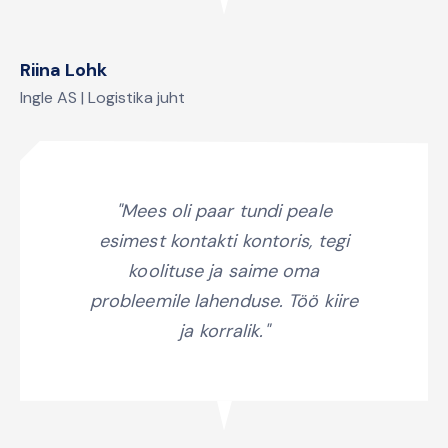
Riina Lohk
Ingle AS | Logistika juht
"Mees oli paar tundi peale
esimest kontakti kontoris, tegi
koolituse ja saime oma
probleemile lahenduse. Töö kiire
ja korralik."