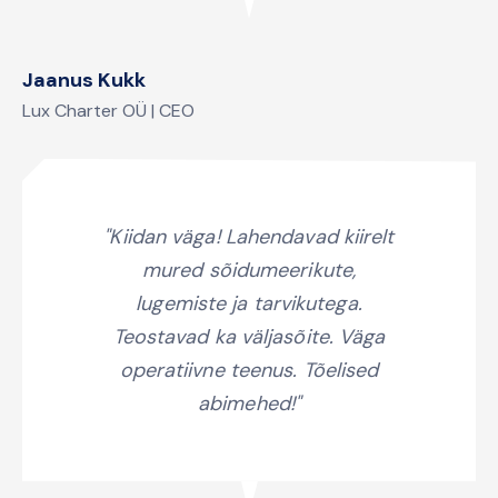
Jaanus Kukk
Lux Charter OÜ | CEO
"Kiidan väga! Lahendavad kiirelt
mured sõidumeerikute,
lugemiste ja tarvikutega.
Teostavad ka väljasõite. Väga
operatiivne teenus. Tõelised
abimehed!"