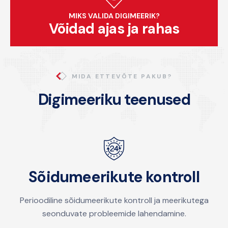
MIKS VALIDA DIGIMEERIK?
Võidad ajas ja rahas
MIDA ETTEVÕTE PAKUB?
Digimeeriku teenused
Sõidumeerikute kontroll
Perioodiline sõidumeerikute kontroll ja meerikutega
seonduvate probleemide lahendamine.