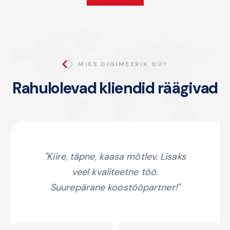
MIKS DIGIMEERIK OÜ?
Rahulolevad kliendid räägivad
"Kiire, täpne, kaasa mõtlev. Lisaks
veel kvaliteetne töö.
Suurepärane koostööpartner!"