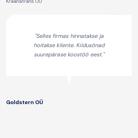
Kraanatrans OÜ
"Selles firmas hinnatakse ja
hoitakse kliente. Kiidusõnad
suurepärase koostöö eest."
Goldstern OÜ