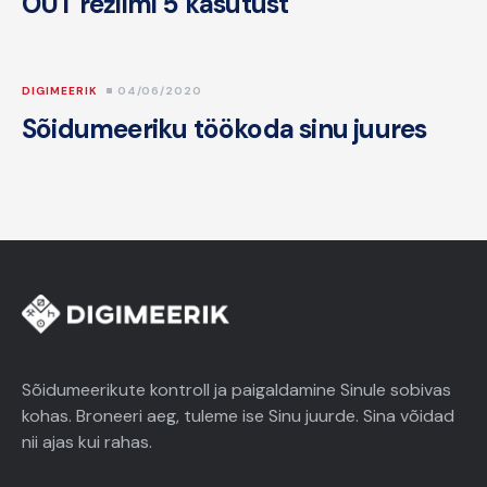
OUT režiimi 5 kasutust
DIGIMEERIK
04/06/2020
Sõidumeeriku töökoda sinu juures
Sõidumeerikute kontroll ja paigaldamine Sinule sobivas
kohas. Broneeri aeg, tuleme ise Sinu juurde. Sina võidad
nii ajas kui rahas.