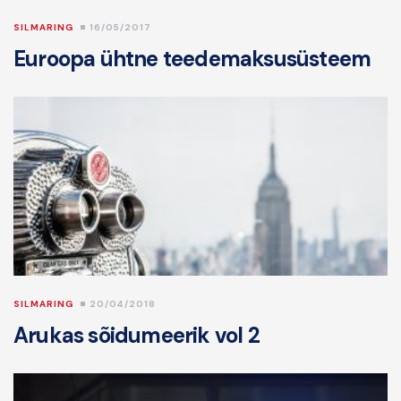
SILMARING
16/05/2017
Euroopa ühtne teedemaksusüsteem
SILMARING
20/04/2018
Arukas sõidumeerik vol 2