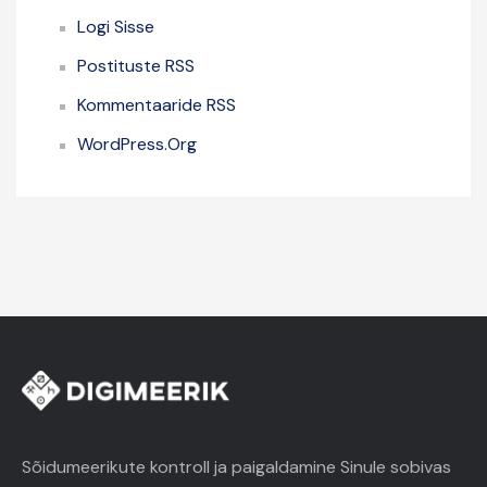
Logi Sisse
Postituste RSS
Kommentaaride RSS
WordPress.org
Sõidumeerikute kontroll ja paigaldamine Sinule sobivas