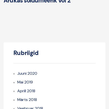
Arukas sõidumeerik vol 2
Rubriigid
Juuni 2020
Mai 2019
Aprill 2018
Märts 2018
Veebruar 2018