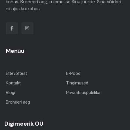
kohas. Broneeri aeg, tuleme ise Sinu juurde. Sina võidad
nii ajas kui rahas.
Menüü
Ettevõttest
E-Pood
Kontakt
Tingimused
Blogi
Privaatsuspoliitika
Broneeri aeg
Digimeerik OÜ