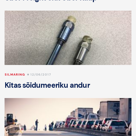
SILMARING
12/06/2017
Kitas sõidumeeriku andur